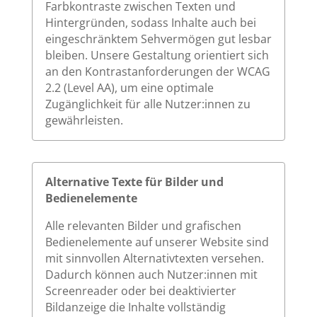
Farbkontraste zwischen Texten und
Hintergründen, sodass Inhalte auch bei
eingeschränktem Sehvermögen gut lesbar
bleiben. Unsere Gestaltung orientiert sich
an den Kontrastanforderungen der WCAG
2.2 (Level AA), um eine optimale
Zugänglichkeit für alle Nutzer:innen zu
gewährleisten.
Alternative Texte für Bilder und
Bedienelemente
Alle relevanten Bilder und grafischen
Bedienelemente auf unserer Website sind
mit sinnvollen Alternativtexten versehen.
Dadurch können auch Nutzer:innen mit
Screenreader oder bei deaktivierter
Bildanzeige die Inhalte vollständig