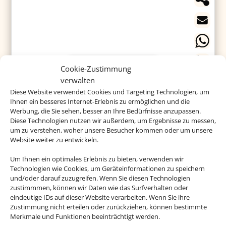
Iberostar Parque Central
Cookie-Zustimmung
verwalten
Diese Website verwendet Cookies und Targeting Technologien, um
Ihnen ein besseres Internet-Erlebnis zu ermöglichen und die
Werbung, die Sie sehen, besser an Ihre Bedürfnisse anzupassen.
Das Historienhotel liegt in einem historischen Viertel
Diese Technologien nutzen wir außerdem, um Ergebnisse zu messen,
im Herzen von Havanna mit all den touristischen
um zu verstehen, woher unsere Besucher kommen oder um unsere
Website weiter zu entwickeln.
Highlights direkt vor der Tür. Die Anlage ist perfekt
für Familien.
Um Ihnen ein optimales Erlebnis zu bieten, verwenden wir
Technologien wie Cookies, um Geräteinformationen zu speichern
und/oder darauf zuzugreifen. Wenn Sie diesen Technologien
zustimmmen, können wir Daten wie das Surfverhalten oder
eindeutige IDs auf dieser Website verarbeiten. Wenn Sie ihre
ab 1.038 €
Zustimmung nicht erteilen oder zurückziehen, können bestimmte
Merkmale und Funktionen beeinträchtigt werden.